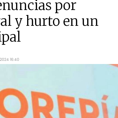
enuncias por
ral y hurto en un
pal
 2024 16:40