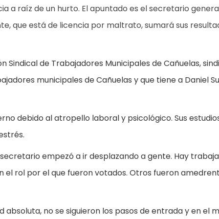
ia a raíz de un hurto. El apuntado es el secretario genera
e, que está de licencia por maltrato, sumará sus resulta
ón Sindical de Trabajadores Municipales de Cañuelas, sind
abajadores municipales de Cañuelas y que tiene a Daniel S
rno debido al atropello laboral y psicológico. Sus estudio
estrés.
secretario empezó a ir desplazando a gente. Hay trabaj
n el rol por el que fueron votados. Otros fueron amedren
ad absoluta, no se siguieron los pasos de entrada y en el 