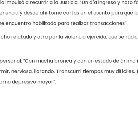
a impulsó a recurrir a la Justicia: “Un día ingreso y noto f
enuncia y desde ahí tomé cartas en el asunto para que l
 me encuentro habilitada para realizar transacciones”.
echo relatado y otra por la violencia ejercida, que se radic
ida personal: “Con mucha bronca y con un estado de ánimo
rmir, nerviosa, llorando. Transcurrí tiempos muy difíciles.
storno depresivo mayor”.