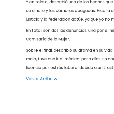
Y en relato, describió uno de los hechos que l
de dinero y las cámaras apagadas. Hice la d
justicia y la federacion actúe, ya que yo no
En total, son dos las denuncias, una por el h
Comisaría de la Mujer.
Sobre el final, describió su drama en su v
malo, tuve que ir al médico: paso días sin do
licencia por estrés laboral debido a un tra
Volver Arriba