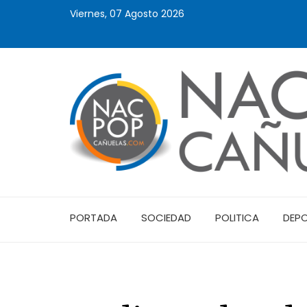
Viernes, 07 Agosto 2026
PORTADA
SOCIEDAD
POLITICA
DEP