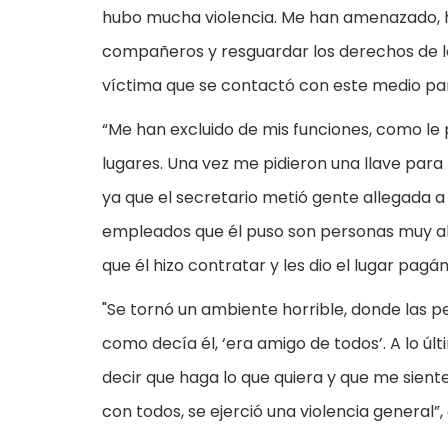
hubo mucha violencia. Me han amenazado, hi
compañeros y resguardar los derechos de lo
víctima que se contactó con este medio par
“Me han excluido de mis funciones, como le 
lugares. Una vez me pidieron una llave pa
ya que el secretario metió gente allegada a
empleados que él puso son personas muy al
que él hizo contratar y les dio el lugar pagá
"Se tornó un ambiente horrible, donde las 
como decía él, ‘era amigo de todos’. A lo ú
decir que haga lo que quiera y que me sient
con todos, se ejerció una violencia general”