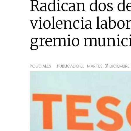
Radican dos d
violencia labo
gremio munici
POLICIALES
PUBLICADO EL
MARTES, 31 DICIEMBRE