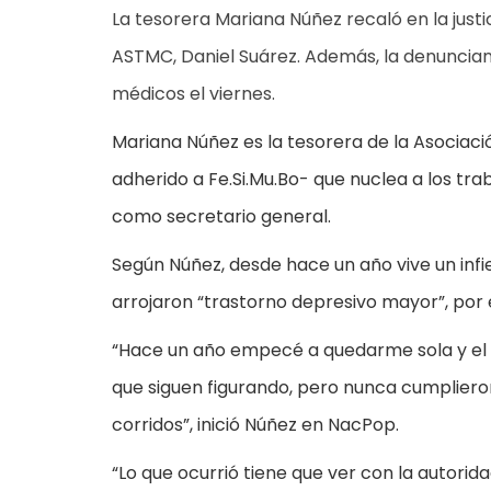
La tesorera Mariana Núñez recaló en la justic
ASTMC, Daniel Suárez. Además, la denunciant
médicos el viernes.
Mariana Núñez es la tesorera de la Asociaci
adherido a Fe.Si.Mu.Bo- que nuclea a los tr
como secretario general.
Según Núñez, desde hace un año vive un infie
arrojaron “trastorno depresivo mayor”, por 
“Hace un año empecé a quedarme sola y el 
que siguen figurando, pero nunca cumpliero
corridos”, inició Núñez en NacPop.
“Lo que ocurrió tiene que ver con la autorid