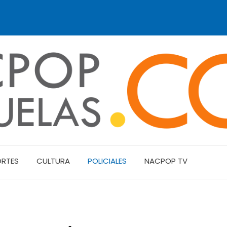
ORTES
CULTURA
POLICIALES
NACPOP TV