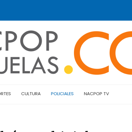
ORTES
CULTURA
POLICIALES
NACPOP TV