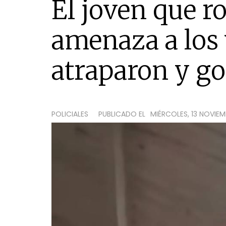
El joven que r
amenaza a los 
atraparon y g
POLICIALES
PUBLICADO EL
MIÉRCOLES, 13 NOVIEMB