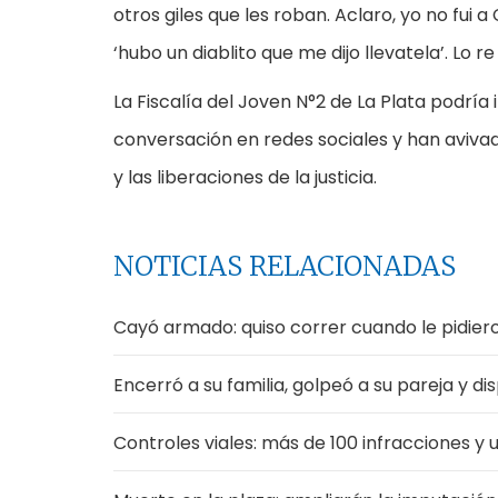
otros giles que les roban. Aclaro, yo no fui 
‘hubo un diablito que me dijo llevatela’. Lo re
La Fiscalía del Joven N°2 de La Plata podría
conversación en redes sociales y han avivad
y las liberaciones de la justicia.
NOTICIAS RELACIONADAS
Cayó armado: quiso correr cuando le pidier
Encerró a su familia, golpeó a su pareja y d
Controles viales: más de 100 infracciones y