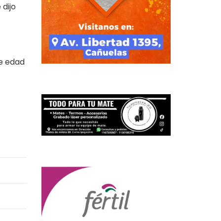
 dijo
de edad