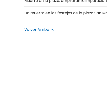
Muerte en la plaza: ampliarán la imputación
Un muerto en los festejos de la plaza San M
Volver Arriba