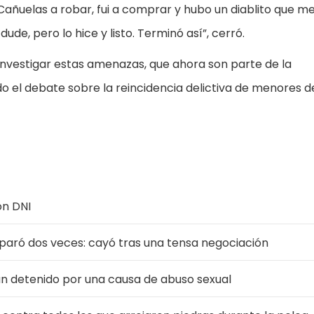
a Cañuelas a robar, fui a comprar y hubo un diablito que me
 dude, pero lo hice y listo. Terminó así”, cerró.
 investigar estas amenazas, que ahora son parte de la
o el debate sobre la reincidencia delictiva de menores 
on DNI
isparó dos veces: cayó tras una tensa negociación
 un detenido por una causa de abuso sexual