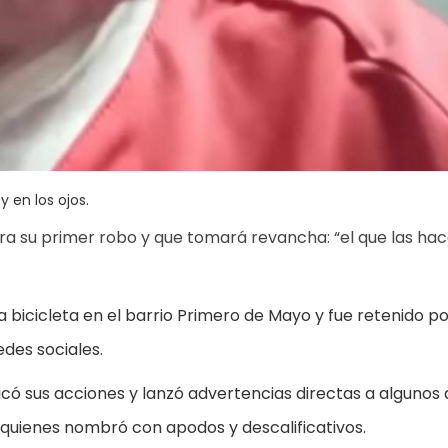
 en los ojos.
era su primer robo y que tomará revancha: “el que las hac
 bicicleta en el barrio Primero de Mayo y fue retenido p
edes sociales.
icó sus acciones y lanzó advertencias directas a algunos 
 quienes nombró con apodos y descalificativos.