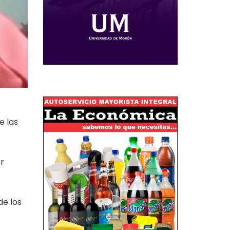
e las
or
de los