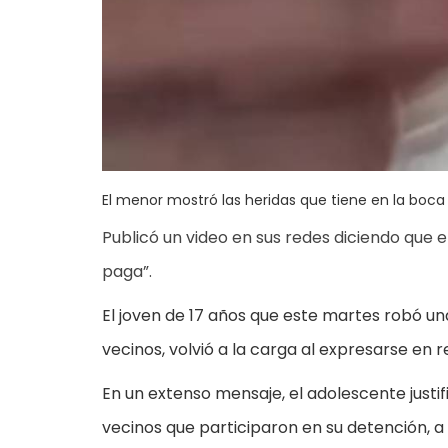
El menor mostró las heridas que tiene en la boca y
Publicó un video en sus redes diciendo que 
paga”.
El joven de 17 años que este martes robó una
vecinos, volvió a la carga al expresarse en r
En un extenso mensaje, el adolescente justif
vecinos que participaron en su detención, a