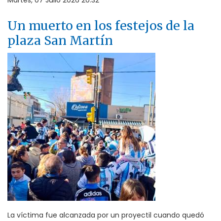
Martes, 07 Julio 2026 20:32
Un muerto en los festejos de la
plaza San Martín
La víctima fue alcanzada por un proyectil cuando quedó