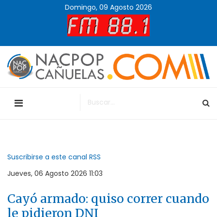
Domingo, 09 Agosto 2026
Suscribirse a este canal RSS
Jueves, 06 Agosto 2026 11:03
Cayó armado: quiso correr cuando
le pidieron DNI