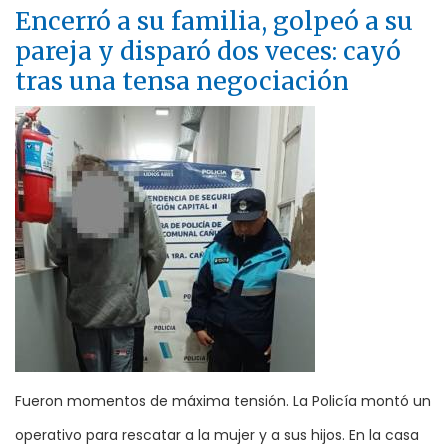
Encerró a su familia, golpeó a su
pareja y disparó dos veces: cayó
tras una tensa negociación
Fueron momentos de máxima tensión. La Policía montó un
operativo para rescatar a la mujer y a sus hijos. En la casa