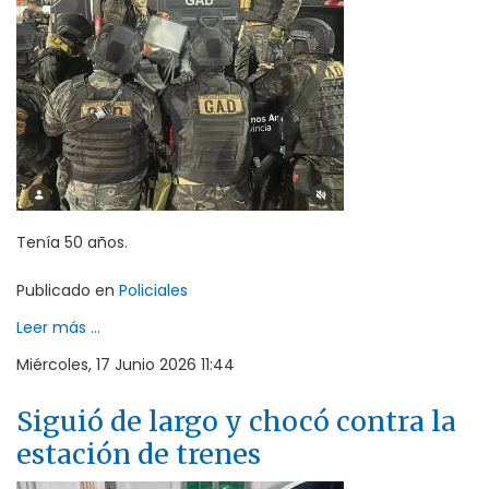
Tenía 50 años.
Publicado en
Policiales
Leer más ...
Miércoles, 17 Junio 2026 11:44
Siguió de largo y chocó contra la
estación de trenes