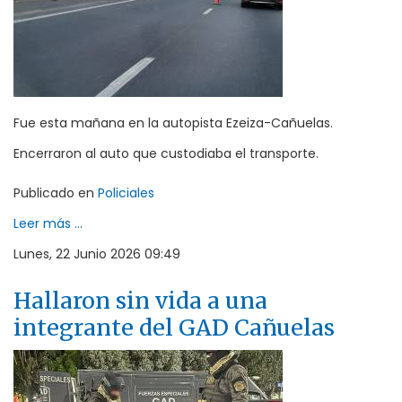
Fue esta mañana en la autopista Ezeiza-Cañuelas.
Encerraron al auto que custodiaba el transporte.
Publicado en
Policiales
Leer más ...
Lunes, 22 Junio 2026 09:49
Hallaron sin vida a una
integrante del GAD Cañuelas