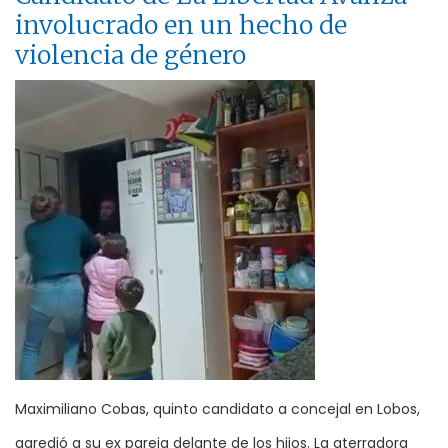
involucrado en un hecho de
violencia de género
Maximiliano Cobas, quinto candidato a concejal en Lobos,
agredió a su ex pareja delante de los hijos. La aterradora