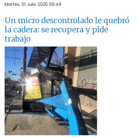
Martes, 01 Julio 2025 09:49
Un micro descontrolado le quebró
la cadera: se recupera y pide
trabajo