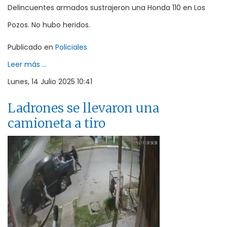
Delincuentes armados sustrajeron una Honda 110 en Los
Pozos. No hubo heridos.
Publicado en
Policiales
Leer más ...
Lunes, 14 Julio 2025 10:41
Ladrones se llevaron una
camioneta a tiro