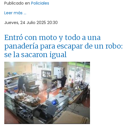
Publicado en
Policiales
Leer más ...
Jueves, 24 Julio 2025 20:30
Entró con moto y todo a una
panadería para escapar de un robo:
se la sacaron igual