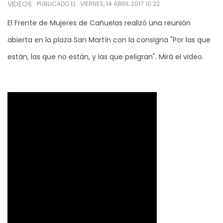
VIDEOS
PUBLICADO EL
VIERNES, 14 ABRIL 2017 10:22
El Frente de Mujeres de Cañuelas realizó una reunión
abierta en la plaza San Martín con la consigna "Por las que
están, las que no están, y las que peligran". Mirá el video.