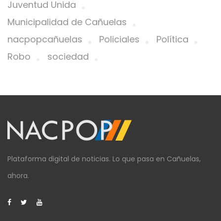
Juventud Unida
Municipalidad de Cañuelas
nacpopcañuelas
Policiales
Política
Robo
sociedad
Plataforma digital de noticias. Lo que pasa en Cañuelas,
ahora.