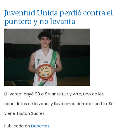
Juventud Unida perdió contra el
puntero y no levanta
El “verde” cayó 98 a 84 ante Luz y Arte, uno de los
candidatos en la zona, y lleva cinco derrotas en fila. Se
viene Tristán Suárez.
Publicado en
Deportes