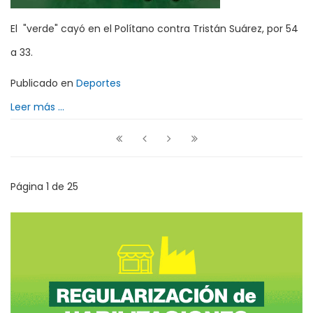
El "verde" cayó en el Polítano contra Tristán Suárez, por 54
a 33.
Publicado en
Deportes
Leer más ...
Página 1 de 25