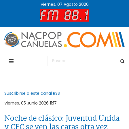
Viernes, 07 Agosto 2026
Suscribirse a este canal RSS
Viernes, 05 Junio 2026 11:17
Noche de clásico: Juventud Unida
y CFC se ven las caras otra vez