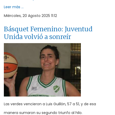
Leer más ...
Miércoles, 20 Agosto 2025 11:12
Básquet Femenino: Juventud
Unida volvió a sonreír
Las verdes vencieron a Luis Guillón, 57 a 51, y de esa
manera sumaron su segundo triunfo al hilo.