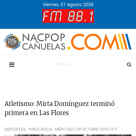
Viernes, 07 Agosto 2026
Atletismo: Mirta Domínguez terminó
primera en Las Flores
DEPORTES
PUBLICADO EL
MIÉRCOLES, 08 OCTUBRE 2025 14:17