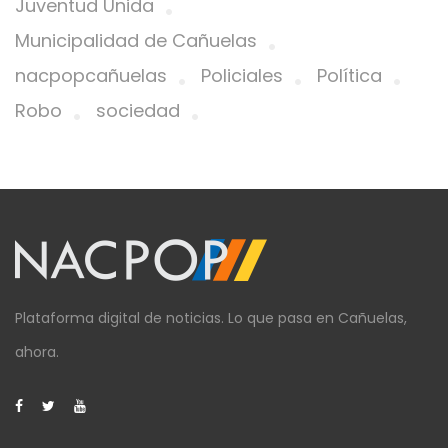
Juventud Unida
Municipalidad de Cañuelas
nacpopcañuelas
Policiales
Política
Robo
sociedad
Plataforma digital de noticias. Lo que pasa en Cañuelas,
ahora.