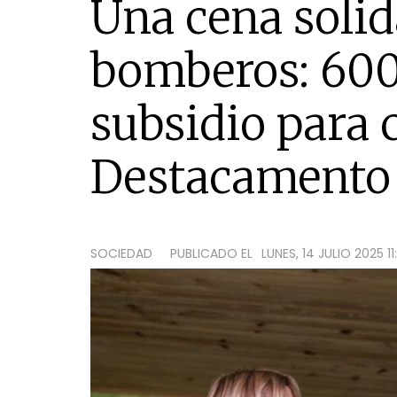
Una cena solid
bomberos: 600
subsidio para 
Destacamento
SOCIEDAD
PUBLICADO EL
LUNES, 14 JULIO 2025 11