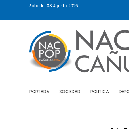
Sábado, 08 Agosto 2026
PORTADA
SOCIEDAD
POLITICA
DEP