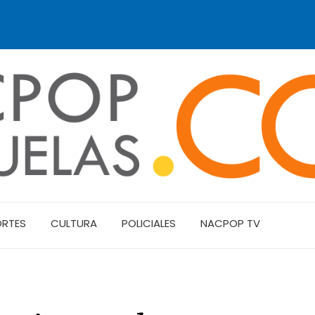
ORTES
CULTURA
POLICIALES
NACPOP TV