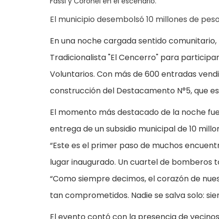
Fassi y Coronel en el escenario.
El municipio desembolsó 10 millones de pes
En una noche cargada sentido comunitario, 
Tradicionalista "El Cencerro" para particip
Voluntarios. Con más de 600 entradas vendi
construcción del Destacamento N°5, que est
El momento más destacado de la noche fue el 
entrega de un subsidio municipal de 10 mil
“Este es el primer paso de muchos encuentr
lugar inaugurado. Un cuartel de bomberos ta
“Como siempre decimos, el corazón de nuest
tan comprometidos. Nadie se salva solo: s
El evento contó con la presencia de vecinos,