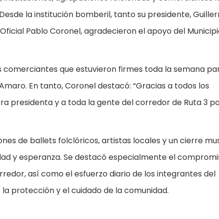
esde la institución bomberil, tanto su presidente, Guille
 Oficial Pablo Coronel, agradecieron el apoyo del Municipi
los comerciantes que estuvieron firmes toda la semana pa
 Amaro. En tanto, Coronel destacó: “Gracias a todos los
ora presidenta y a toda la gente del corredor de Ruta 3 p
 de ballets folclóricos, artistas locales y un cierre mus
nidad y esperanza. Se destacó especialmente el compromi
orredor, así como el esfuerzo diario de los integrantes del
la protección y el cuidado de la comunidad.