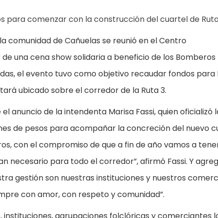
os para comenzar con la construcción del cuartel de Ruta
la comunidad de Cañuelas se reunió en el Centro
ar de una cena show solidaria a beneficio de los Bomberos
das, el evento tuvo como objetivo recaudar fondos para 
ará ubicado sobre el corredor de la Ruta 3.
anuncio de la intendenta Marisa Fassi, quien oficializó l
lones de pesos para acompañar la concreción del nuevo cu
os, con el compromiso de que a fin de año vamos a tene
n necesario para todo el corredor”, afirmó Fassi. Y agreg
ra gestión son nuestras instituciones y nuestros comerc
iempre con amor, con respeto y comunidad”.
 instituciones, agrupaciones folclóricas y comerciantes l