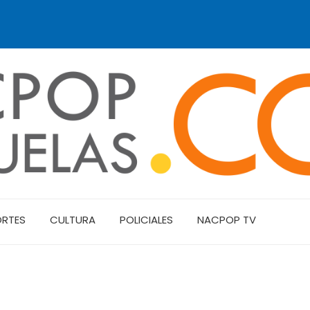
ORTES
CULTURA
POLICIALES
NACPOP TV