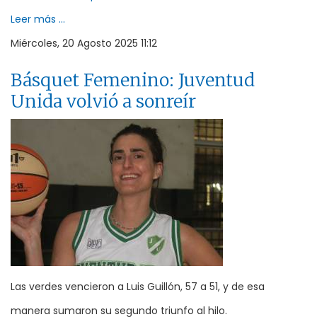
Leer más ...
Miércoles, 20 Agosto 2025 11:12
Básquet Femenino: Juventud
Unida volvió a sonreír
Las verdes vencieron a Luis Guillón, 57 a 51, y de esa
manera sumaron su segundo triunfo al hilo.