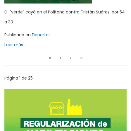
El "verde" cayó en el Polítano contra Tristán Suárez, por 54
a 33.
Publicado en
Deportes
Leer más ...
Página 1 de 25