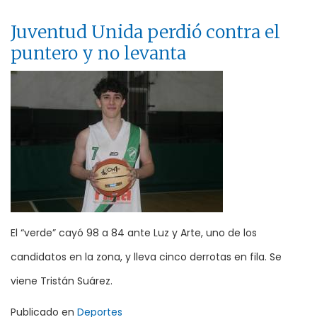
Juventud Unida perdió contra el
puntero y no levanta
El “verde” cayó 98 a 84 ante Luz y Arte, uno de los
candidatos en la zona, y lleva cinco derrotas en fila. Se
viene Tristán Suárez.
Publicado en
Deportes