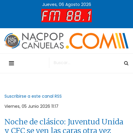
Jueves, 06 Agosto 2026
Suscribirse a este canal RSS
Viernes, 05 Junio 2026 11:17
Noche de clásico: Juventud Unida
y CFC se ven las caras otra vez