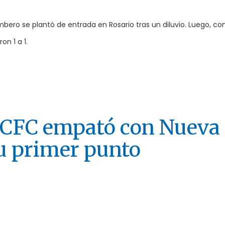
ambero se plantó de entrada en Rosario tras un diluvio. Luego, co
n 1 a 1.
 CFC empató con Nueva
u primer punto