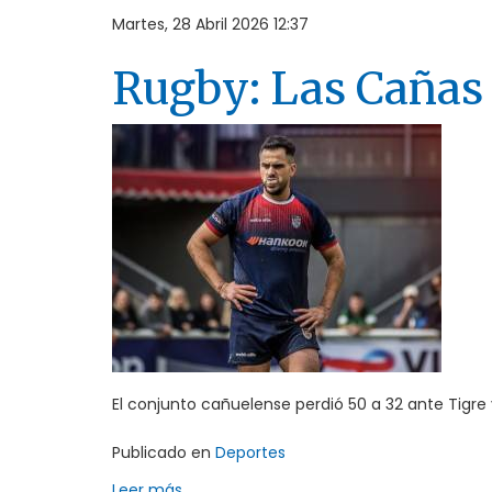
Martes, 28 Abril 2026 12:37
Rugby: Las Cañas 
El conjunto cañuelense perdió 50 a 32 ante Tigre y
Publicado en
Deportes
Leer más ...