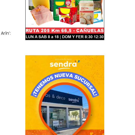
Arín’: