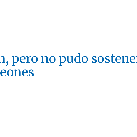
n, pero no pudo sostene
Leones