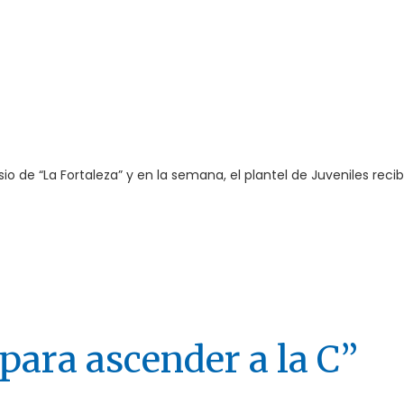
o de “La Fortaleza” y en la semana, el plantel de Juveniles recib
ara ascender a la C”