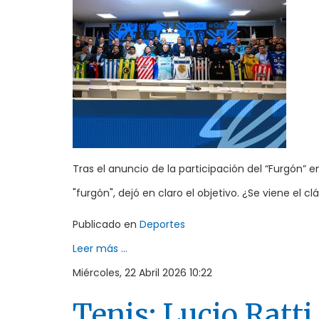
Tras el anuncio de la participación del “Furgón” 
"furgón", dejó en claro el objetivo. ¿Se viene el 
Publicado en
Deportes
Leer más ...
Miércoles, 22 Abril 2026 10:22
Tenis: Lucio Ratt