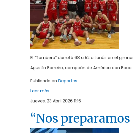
El “Tambero” derrotó 68 a 52 a Lanús en el gimnasi
Agustín Barreiro, campeón de América con Boca.
Publicado en
Deportes
Leer más ...
Jueves, 23 Abril 2026 11:16
“Nos preparamos p