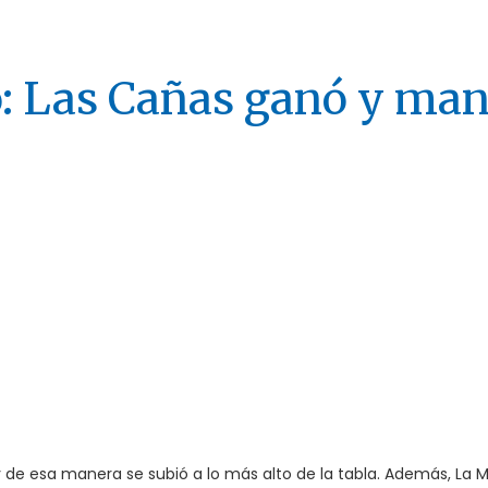
 Las Cañas ganó y ma
 y de esa manera se subió a lo más alto de la tabla. Además, La 