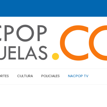
ORTES
CULTURA
POLICIALES
NACPOP TV