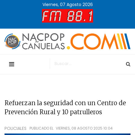
Viernes, 07 Agosto 2026
Refuerzan la seguridad con un Centro de
Prevención Rural y 10 patrulleros
POLICIALES
PUBLICADO EL
VIERNES, 08 AGOSTO 2025 10:04