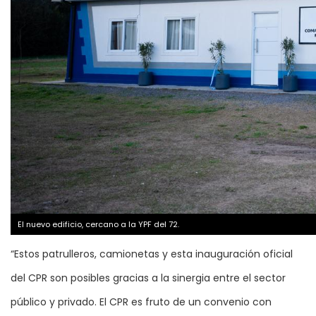
El nuevo edificio, cercano a la YPF del 72.
“Estos patrulleros, camionetas y esta inauguración oficial
del CPR son posibles gracias a la sinergia entre el sector
público y privado. El CPR es fruto de un convenio con