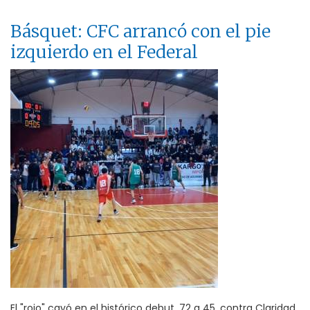
Básquet: CFC arrancó con el pie
izquierdo en el Federal
El "rojo" cayó en el histórico debut, 72 a 45, contra Claridad