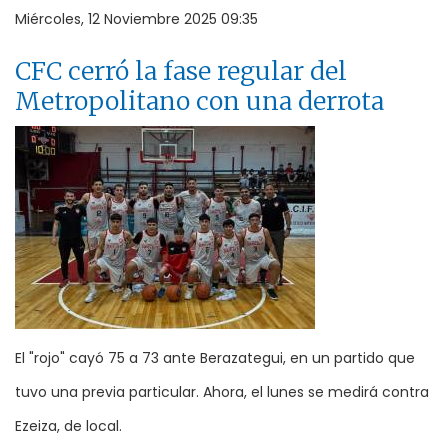
Miércoles, 12 Noviembre 2025 09:35
CFC cerró la fase regular del
Metropolitano con una derrota
El "rojo" cayó 75 a 73 ante Berazategui, en un partido que
tuvo una previa particular. Ahora, el lunes se medirá contra
Ezeiza, de local.