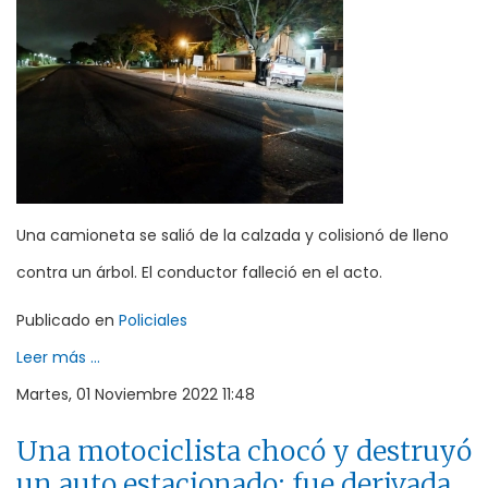
Una camioneta se salió de la calzada y colisionó de lleno
contra un árbol. El conductor falleció en el acto.
Publicado en
Policiales
Leer más ...
Martes, 01 Noviembre 2022 11:48
Una motociclista chocó y destruyó
un auto estacionado: fue derivada