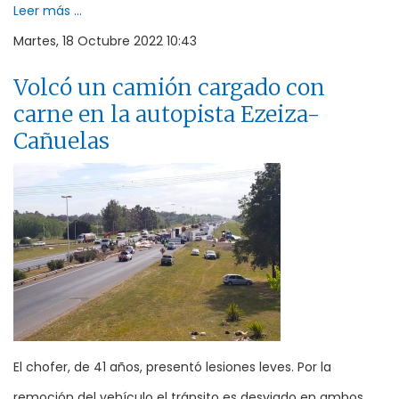
Leer más ...
Martes, 18 Octubre 2022 10:43
Volcó un camión cargado con
carne en la autopista Ezeiza-
Cañuelas
El chofer, de 41 años, presentó lesiones leves. Por la
remoción del vehículo el tránsito es desviado en ambos