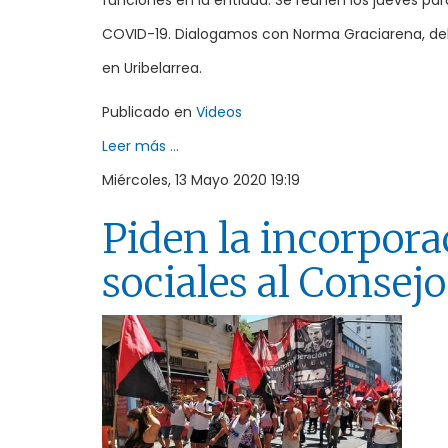
funciones en la entidad. Se reunen los jueves pa
COVID-19. Dialogamos con Norma Graciarena, dele
en Uribelarrea.
Publicado en
Videos
Leer más ...
Miércoles, 13 Mayo 2020 19:19
Piden la incorpor
sociales al Consej