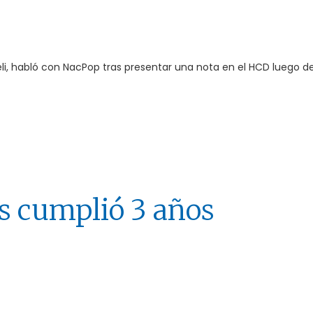
celi, habló con NacPop tras presentar una nota en el HCD luego de
s cumplió 3 años