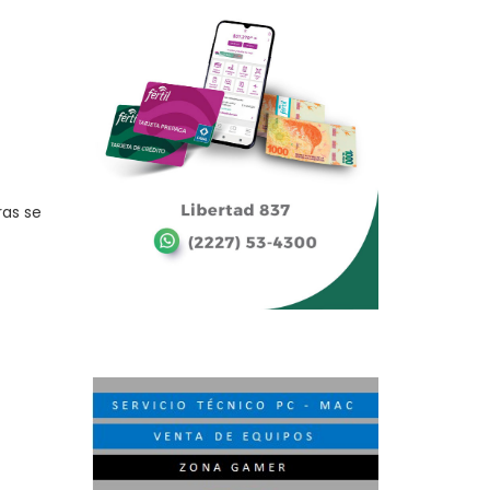
ras se