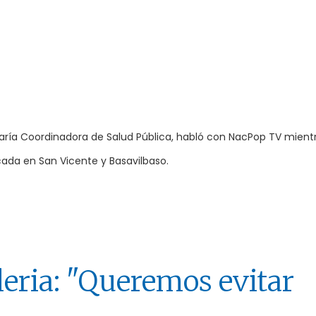
taría Coordinadora de Salud Pública, habló con NacPop TV mient
cada en San Vicente y Basavilbaso.
leria: "Queremos evitar