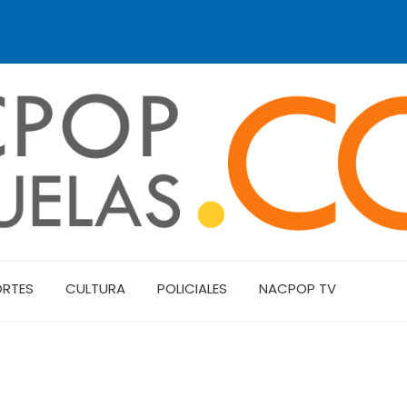
ORTES
CULTURA
POLICIALES
NACPOP TV