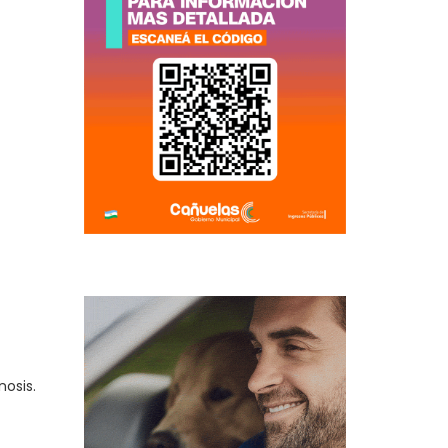
nosis.