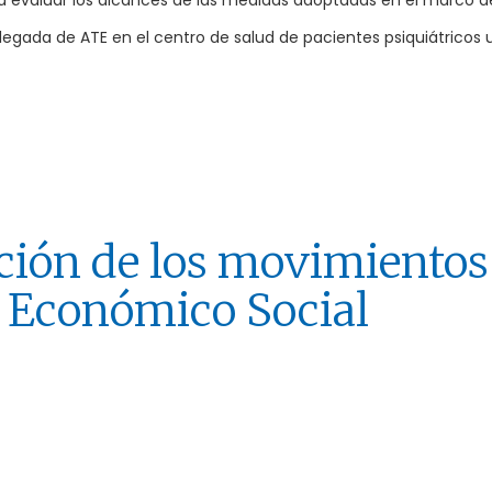
ra evaluar los alcances de las medidas adoptadas en el marco d
gada de ATE en el centro de salud de pacientes psiquiátricos 
ación de los movimientos
o Económico Social