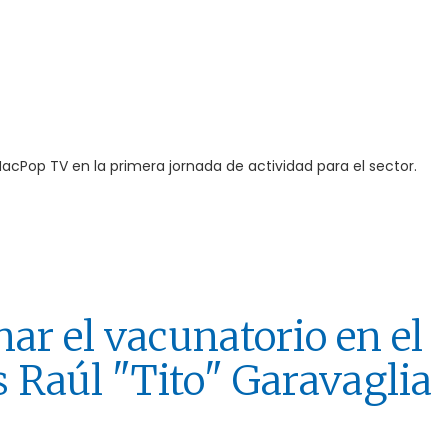
 NacPop TV en la primera jornada de actividad para el sector.
ar el vacunatorio en el
s Raúl "Tito" Garavaglia